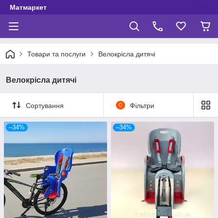
Матмаркет
Товари та послуги
Велокрісла дитячі
Велокрісла дитячі
Сортування
0
Фільтри
–34%
–34%