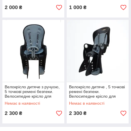
2 000
1 000
₴
₴
Велокрісло дитяче з ручуою,
Велокрісло дитяче , 5 точкові
5 точкові ремені безпеки.
ремені безпеки.
Велосипедне крісло для
Велосипедне крісло для
дітей.
дітей.
Немає в наявності
Немає в наявності
2 300
2 300
₴
₴