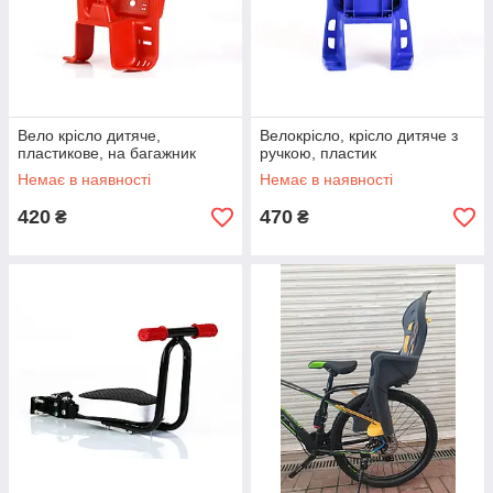
Вело крісло дитяче,
Велокрісло, крісло дитяче з
пластикове, на багажник
ручкою, пластик
Немає в наявності
Немає в наявності
420
470
₴
₴