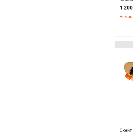
1 200
Немає 
Скейт 