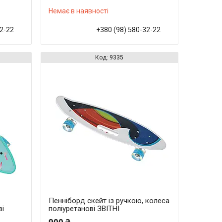
Немає в наявності
32-22
+380 (98) 580-32-22
9335
Пенніборд скейт із ручкою, колеса
ві
поліуретанові ЗВІТНІ