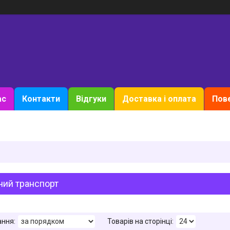
ас
Контакти
Відгуки
Доставка і оплата
Пове
чий транспорт