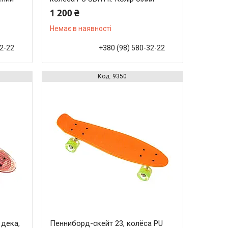
1 200 ₴
Немає в наявності
32-22
+380 (98) 580-32-22
9350
 дека,
Пенниборд-скейт 23, колёса PU