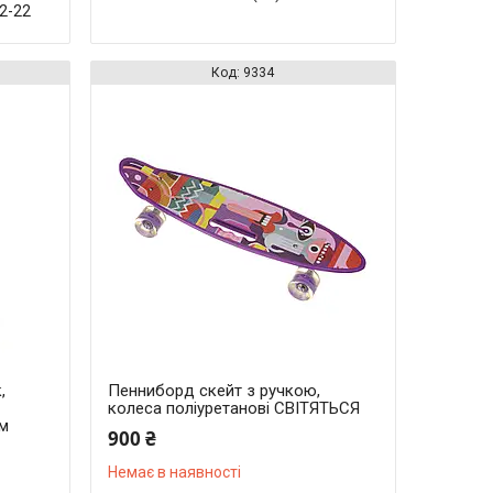
32-22
9334
,
Пенниборд скейт з ручкою,
колеса поліуретанові СВІТЯТЬСЯ
см
900 ₴
Немає в наявності