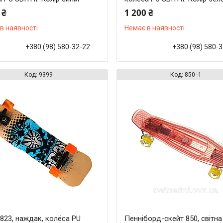
 ₴
1 200 ₴
в наявності
Немає в наявності
+380 (98) 580-32-22
+380 (98) 580-
9399
850 -1
823, наждак, колёса PU
Пенніборд-скейт 850, світна