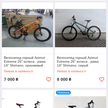
Велосипед горный Azimut
Велосипед горный Azimut
Extreme 26" колеса , рама
Extreme 26" колеса , рама
14" Shimano, оранжевый
14" Shimano, серый
Немає в наявності
Немає в наявності
7 000
8 000
₴
₴
Новинка