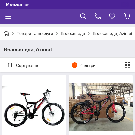
Матмаркет
Товари та послуги
Велосипеди
Велосипеди, Azimut
Велосипеди, Azimut
Сортування
0
Фільтри