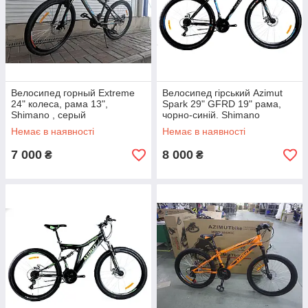
Велосипед горный Extreme
Велосипед гірський Azimut
24" колеса, рама 13",
Spark 29" GFRD 19" рама,
Shimano , серый
чорно-синій. Shimano
Немає в наявності
Немає в наявності
7 000
8 000
₴
₴