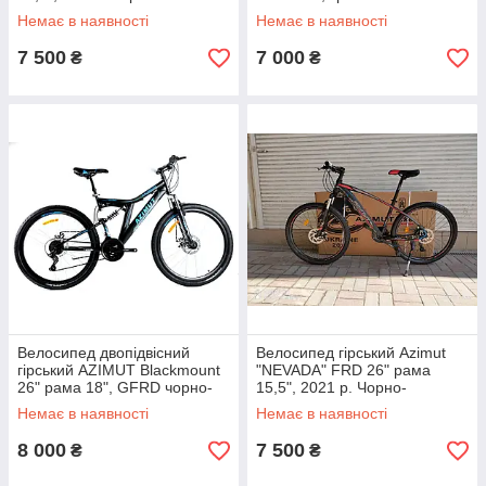
Немає в наявності
Немає в наявності
7 500
7 000
₴
₴
Велосипед двопідвісний
Велосипед гірський Azimut
гірський AZIMUT Blackmount
"NEVADA" FRD 26" рама
26" рама 18", GFRD чорно-
15,5", 2021 р. Чорно-
синій
червоний
Немає в наявності
Немає в наявності
8 000
7 500
₴
₴