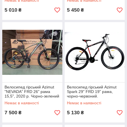
Немає в наявності
Немає в наявності
5 010
5 450
₴
₴
Велосипед гірський Azimut
Велосипед гірський Azimut
"NEVADA" FRD 26" рама
Spark 29" FRD 19" рама,
15,5", 2020 р. Чорно-зелений
чорно-червоний.
Немає в наявності
Немає в наявності
7 500
5 130
₴
₴