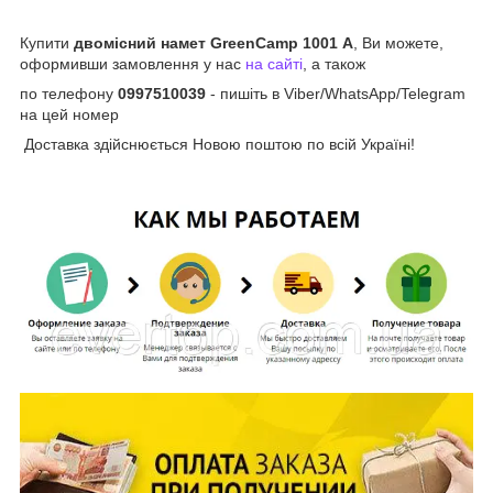
Купити
двомісний намет GreenCamp 1001
A
, Ви можете,
оформивши замовлення у нас
на сайті
, а також
по телефону
0997510039
- пишіть в Viber/WhatsApp/Telegram
на цей номер
Доставка здійснюється Новою поштою по всій Україні!