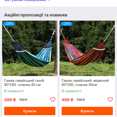
Акційні пропозиції та новинки
–29%
–29%
Гамак гавайський синій
Гамак гавайський червоний
80*180, планка 40 см
80*180, планка 40см
В наявності
В наявності
499
499
₴
₴
700 ₴
700 ₴
Купити
Купити