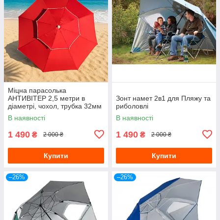
Міцна парасолька
АНТИВІТЕР 2,5 метри в
Зонт намет 2в1 для Пляжу та
діаметрі, чохол, трубка 32мм
риболовлі
Червоний
В наявності
В наявності
1 490
1 490
₴
₴
2 000 ₴
2 000 ₴
Купити
Купити
–26%
–26%