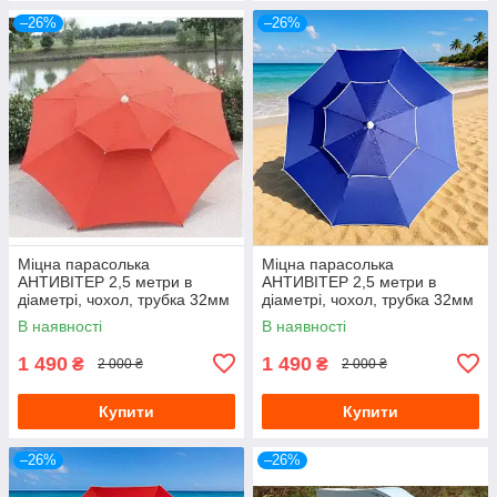
–26%
–26%
Міцна парасолька
Міцна парасолька
АНТИВІТЕР 2,5 метри в
АНТИВІТЕР 2,5 метри в
діаметрі, чохол, трубка 32мм
діаметрі, чохол, трубка 32мм
колір Червоний
В наявності
В наявності
1 490
1 490
₴
₴
2 000 ₴
2 000 ₴
Купити
Купити
–26%
–26%