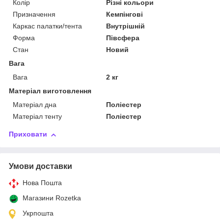
Колір
Різні кольори
Призначення
Кемпінгові
Каркас палатки/тента
Внутрішній
Форма
Півсфера
Стан
Новий
Вага
Вага
2 кг
Матеріал виготовлення
Матеріал дна
Поліестер
Матеріал тенту
Поліестер
Приховати
Умови доставки
Нова Пошта
Магазини Rozetka
Укрпошта