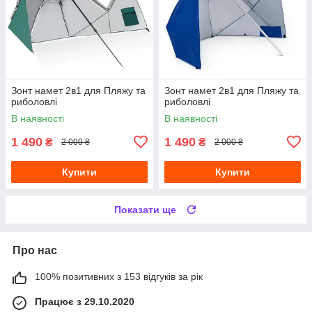
Зонт намет 2в1 для Пляжу та
Зонт намет 2в1 для Пляжу та
риболовлі
риболовлі
В наявності
В наявності
1 490
1 490
₴
₴
2 000 ₴
2 000 ₴
Купити
Купити
Показати ще
Про нас
100% позитивних з 153 відгуків за рік
Працює з 29.10.2020