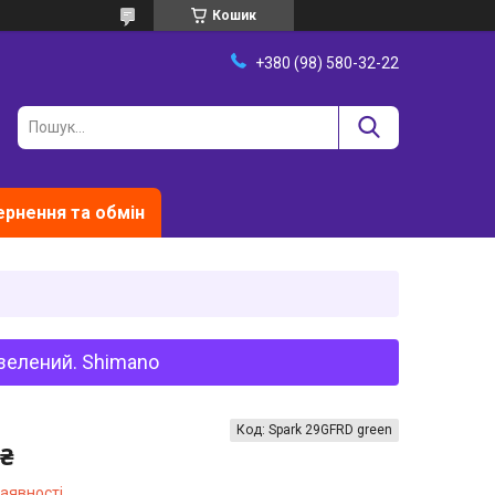
Кошик
+380 (98) 580-32-22
рнення та обмін
-зелений. Shimano
Код:
Spark 29GFRD green
 ₴
наявності