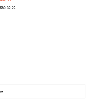
 580-32-22
тю