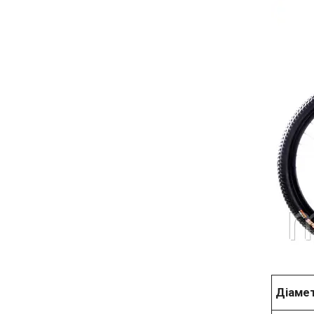
Діамет