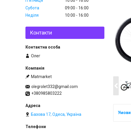
Пʼятниця
10:00
16:00
Субота
09:00
16:00
Неділя
10:00
16:00
Контакти
Олег
Matmarket
olegrolet332@gmail.com
+380985803222
Базова 17, Одеса, Україна