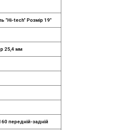
ь "Hi-tech" Розмір 19"
р 25,4 мм
160 передній-задній