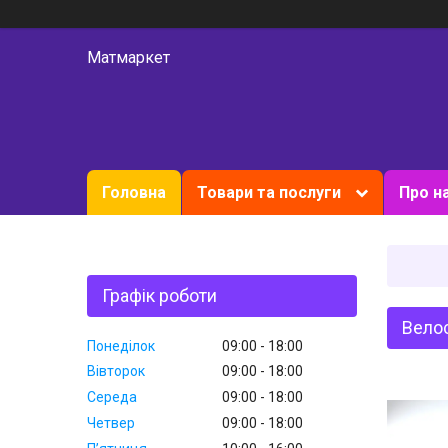
Матмаркет
Головна
Товари та послуги
Про н
Графік роботи
Велос
Понеділок
09:00
18:00
Вівторок
09:00
18:00
Середа
09:00
18:00
Четвер
09:00
18:00