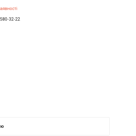
наявності
 580-32-22
тю