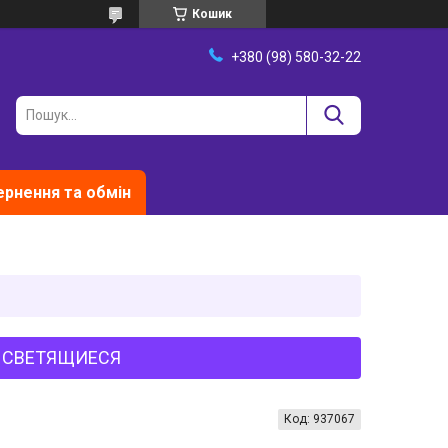
Кошик
+380 (98) 580-32-22
рнення та обмін
PU СВЕТЯЩИЕСЯ
Код:
937067