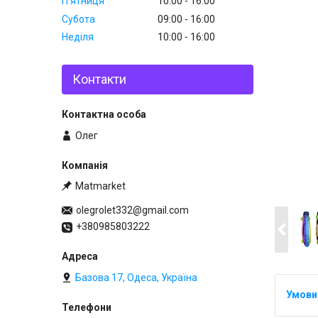
Пʼятниця
10:00
16:00
Субота
09:00
16:00
Неділя
10:00
16:00
Контакти
Олег
Matmarket
olegrolet332@gmail.com
+380985803222
Базова 17, Одеса, Україна