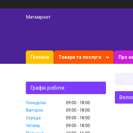
Матмаркет
Головна
Товари та послуги
Про н
Графік роботи
Велос
Понеділок
09:00
18:00
Вівторок
09:00
18:00
Середа
09:00
18:00
Четвер
09:00
18:00