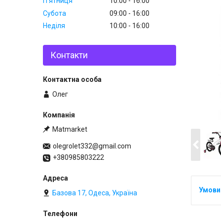
Пʼятниця
10:00
16:00
Субота
09:00
16:00
Неділя
10:00
16:00
Контакти
Олег
Matmarket
olegrolet332@gmail.com
+380985803222
Базова 17, Одеса, Україна