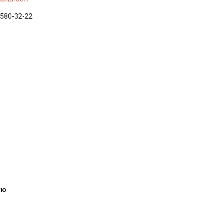
 580-32-22
тю