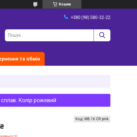
Кошик
+380 (98) 580-32-22
рнення та обмін
 сплав. Колір рожевий
Код:
MB 16 СR pink
 ₴
наявності