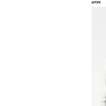
штук.