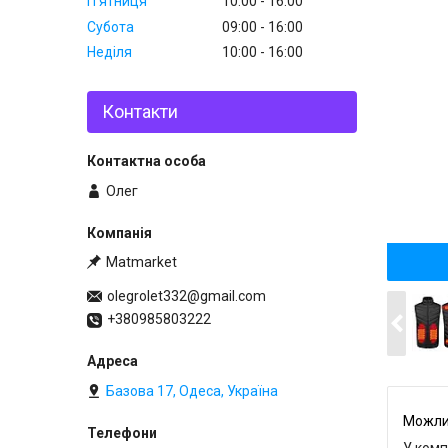
Пʼятниця
10:00
16:00
Субота
09:00
16:00
Неділя
10:00
16:00
Контакти
Олег
Matmarket
olegrolet332@gmail.com
+380985803222
Базова 17, Одеса, Україна