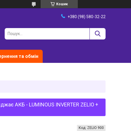
Кошик
+380 (98) 580-32-22
рнення та обмін
ряджає АКБ - LUMINOUS INVERTER ZELIO +
Код:
ZELIO 900