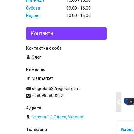
Пʼятниця
10:00
16:00
Субота
09:00
16:00
Неділя
10:00
16:00
Контакти
Олег
Matmarket
olegrolet332@gmail.com
+380985803222
Базова 17, Одеса, Україна