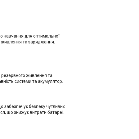
го навчання для оптимальної
о живлення та заряджання.
с резервного живлення та
ність системи та акумулятор.
 що забезпечує безпеку чутливих
ся, що знижує витрати батареї.