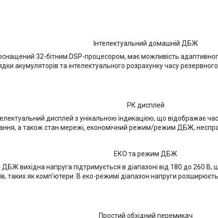
Інтелектуальний домашній ДБЖ
, оснащений 32-бітним DSP-процесором, має можливість адаптивно
ядки акумуляторів та інтелектуального розрахунку часу резервног
РК дисплей
телектуальний дисплей з унікальною індикацією, що відображає ча
ння, а також стан мережі, економічний режим/режим ДБЖ, несправ
ЕКО та режим ДБЖ
 ДБЖ вихідна напруга підтримується в діапазоні від 180 до 260 В,
в, таких як комп'ютери. В еко-режимі діапазон напруги розширюєть
Простий обхідний перемикач