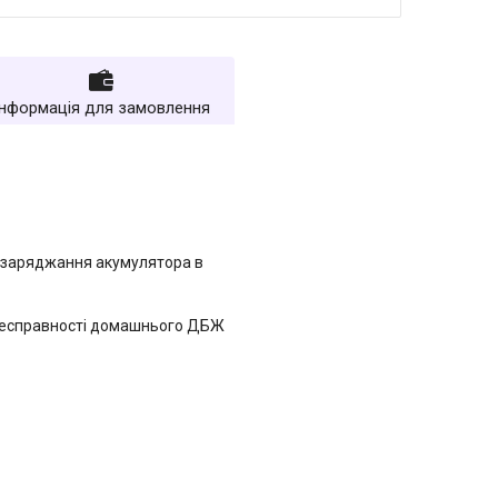
Інформація для замовлення
 заряджання акумулятора в
 несправності домашнього ДБЖ